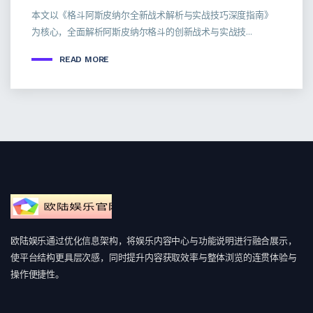
本文以《格斗阿斯皮纳尔全新战术解析与实战技巧深度指南》
为核心，全面解析阿斯皮纳尔格斗的创新战术与实战技...
READ MORE
欧陆娱乐通过优化信息架构，将娱乐内容中心与功能说明进行融合展示，
使平台结构更具层次感，同时提升内容获取效率与整体浏览的连贯体验与
操作便捷性。