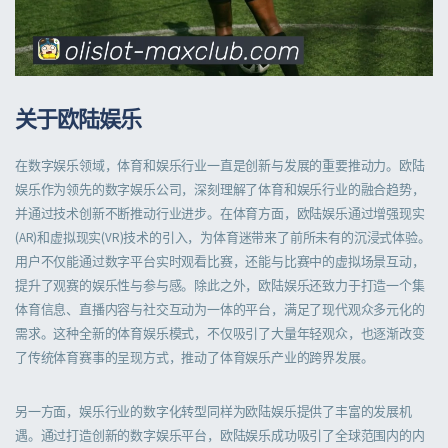
关于欧陆娱乐
在数字娱乐领域，体育和娱乐行业一直是创新与发展的重要推动力。欧陆
娱乐作为领先的数字娱乐公司，深刻理解了体育和娱乐行业的融合趋势，
并通过技术创新不断推动行业进步。在体育方面，欧陆娱乐通过增强现实
(AR)和虚拟现实(VR)技术的引入，为体育迷带来了前所未有的沉浸式体验。
用户不仅能通过数字平台实时观看比赛，还能与比赛中的虚拟场景互动，
提升了观赛的娱乐性与参与感。除此之外，欧陆娱乐还致力于打造一个集
体育信息、直播内容与社交互动为一体的平台，满足了现代观众多元化的
需求。这种全新的体育娱乐模式，不仅吸引了大量年轻观众，也逐渐改变
了传统体育赛事的呈现方式，推动了体育娱乐产业的跨界发展。
另一方面，娱乐行业的数字化转型同样为欧陆娱乐提供了丰富的发展机
遇。通过打造创新的数字娱乐平台，欧陆娱乐成功吸引了全球范围内的内