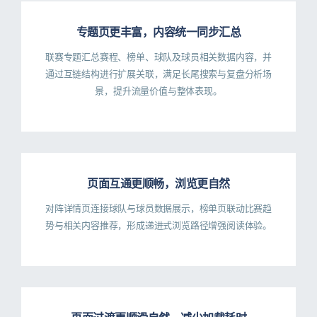
专题页更丰富，内容统一同步汇总
联赛专题汇总赛程、榜单、球队及球员相关数据内容，并
通过互链结构进行扩展关联，满足长尾搜索与复盘分析场
景，提升流量价值与整体表现。
页面互通更顺畅，浏览更自然
对阵详情页连接球队与球员数据展示，榜单页联动比赛趋
势与相关内容推荐，形成递进式浏览路径增强阅读体验。