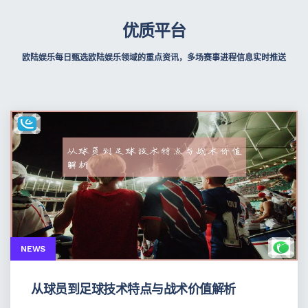
优质平台
欧陆娱乐每日甄选欧陆娱乐领域的重点资讯，多场赛事进程信息实时推送
NEWS
从球员到足球技术特点与战术价值解析