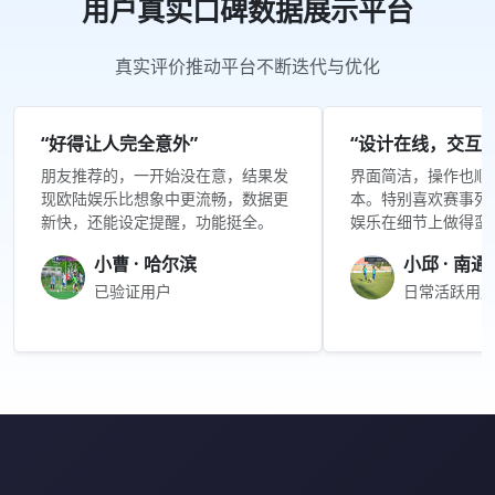
用户真实口碑数据展示平台
真实评价推动平台不断迭代与优化
“好得让人完全意外”
“设计在线，交互顺
朋友推荐的，一开始没在意，结果发
界面简洁，操作也顺
现欧陆娱乐比想象中更流畅，数据更
本。特别喜欢赛事列
新快，还能设定提醒，功能挺全。
娱乐在细节上做得蛮
小曹 · 哈尔滨
小邱 · 南通
已验证用户
日常活跃用