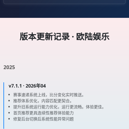
版本更新记录 · 欧陆娱乐
2025
v7.1.1 · 2026年04
赛事速递系统上线，比分变化实时推送。
推荐体系优化，内容匹配更契合。
提升旧系统运行能力优化，运行更流畅。体验更佳。
首页推荐更具连续性推荐体验能力
修复后台切换后系统性能异常问题