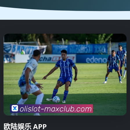
欧陆娱乐 APP