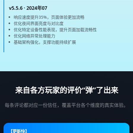
v5.5.6 · 2024年07
响应速度提升35%，页面体验更加流畅
优化夜间界面亮度与对比度
优化特定设备性能表现，提升页面加载流畅性
优化网络异常处理能力
基础架构强化，支撑功能持续扩展
来自各方玩家的评价“弹”了出来
每条评论都对应一份信任，覆盖平台各个维度的真实体验。
【更新快】