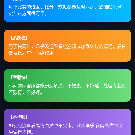
每场比赛的进度、比分、数据都能及时同步，欧陆娱乐 确
实在这方面很可靠。
【系统稳】
用了快两年，几乎没遇到系统崩溃或加载失败的情况，后台
做得稳才有信心继续用。
【客服快】
小问题问客服都能迅速解决，不推脱、不拖延，处理专业还
不敷衍，给好评。
【不卡顿】
即使用流量看高清直播也不会卡，欧陆娱乐 在网络优化这
块做得不错。