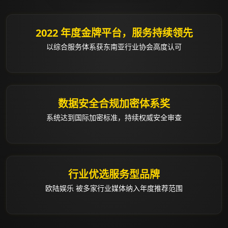
2022 年度金牌平台，服务持续领先
以综合服务体系获东南亚行业协会高度认可
数据安全合规加密体系奖
系统达到国际加密标准，持续权威安全审查
行业优选服务型品牌
欧陆娱乐 被多家行业媒体纳入年度推荐范围