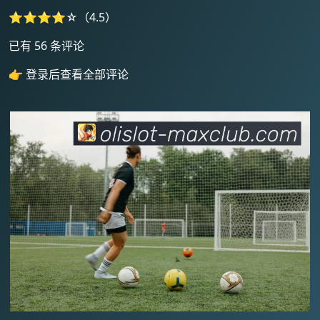
⭐⭐⭐⭐☆（4.5）
已有 56 条评论
👉 登录后查看全部评论