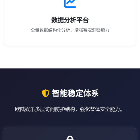
数据分析平台
全量数据结构化分析，增强赛况洞察能力
智能稳定体系
欧陆娱乐多层访问防护结构，强化整体安全能力。