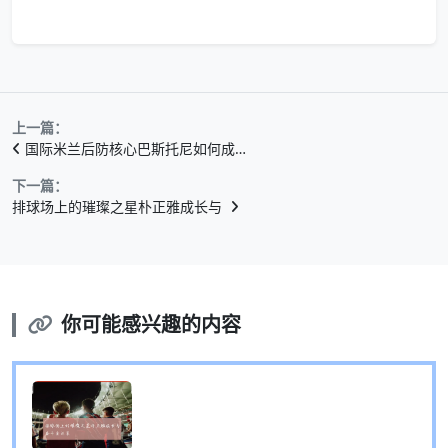
上一篇：
国际米兰后防核心巴斯托尼如何成…
下一篇：
排球场上的璀璨之星朴正雅成长与
你可能感兴趣的内容