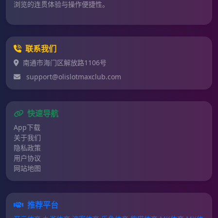
浏览的连贯体验与操作便捷性。
联系我们
南通市海门区解放路1106号
support@olislotmaxclub.com
快速导航
App下载
关于我们
隐私政策
用户协议
网站地图
推荐平台