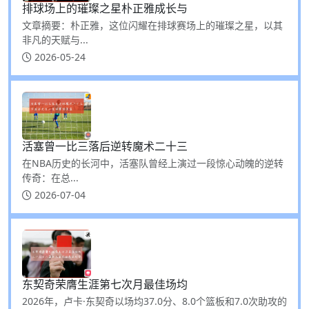
排球场上的璀璨之星朴正雅成长与
文章摘要：朴正雅，这位闪耀在排球赛场上的璀璨之星，以其
非凡的天赋与...
2026-05-24
活塞曾一比三落后逆转魔术二十三
在NBA历史的长河中，活塞队曾经上演过一段惊心动魄的逆转
传奇：在总...
2026-07-04
东契奇荣膺生涯第七次月最佳场均
2026年，卢卡·东契奇以场均37.0分、8.0个篮板和7.0次助攻的