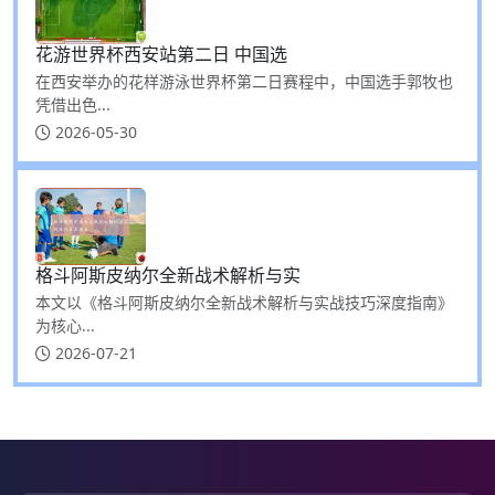
花游世界杯西安站第二日 中国选
在西安举办的花样游泳世界杯第二日赛程中，中国选手郭牧也
凭借出色...
2026-05-30
格斗阿斯皮纳尔全新战术解析与实
本文以《格斗阿斯皮纳尔全新战术解析与实战技巧深度指南》
为核心...
2026-07-21