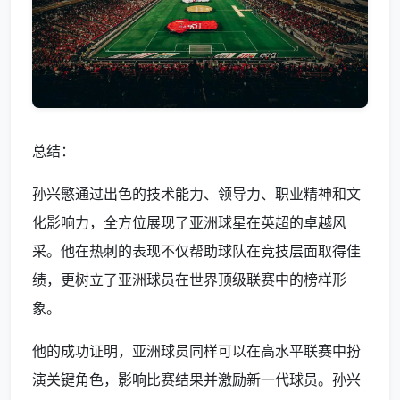
总结：
孙兴慜通过出色的技术能力、领导力、职业精神和文
化影响力，全方位展现了亚洲球星在英超的卓越风
采。他在热刺的表现不仅帮助球队在竞技层面取得佳
绩，更树立了亚洲球员在世界顶级联赛中的榜样形
象。
他的成功证明，亚洲球员同样可以在高水平联赛中扮
演关键角色，影响比赛结果并激励新一代球员。孙兴