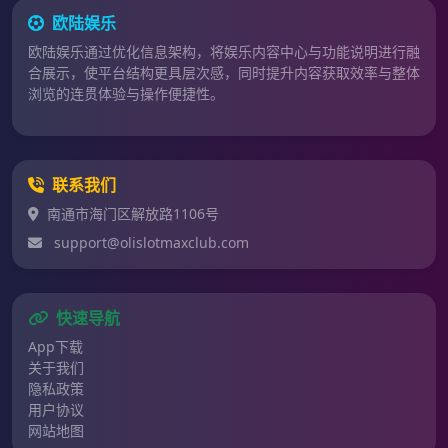
欧陆娱乐
欧陆娱乐通过优化信息架构，将娱乐内容中心与功能说明进行融
合展示，使平台结构更具层次感，同时提升内容获取效率与整体
浏览的连贯体验与操作便捷性。
联系我们
南通市海门区解放路1106号
support@olislotmaxclub.com
快速导航
App下载
关于我们
隐私政策
用户协议
网站地图