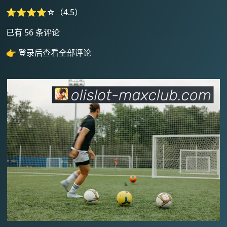
⭐⭐⭐⭐☆（4.5）
已有 56 条评论
👉 登录后查看全部评论