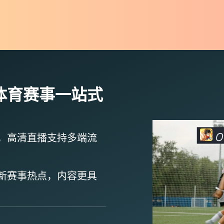
体育赛事一站式
，
高清直播
支持多端流
新赛事热点
，内容更具