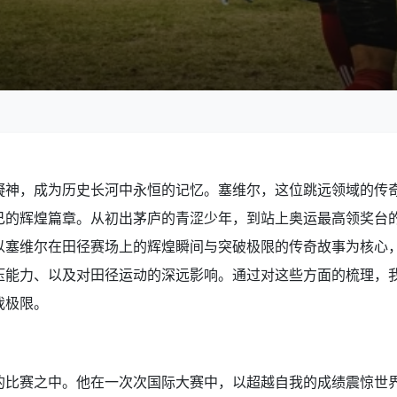
凝神，成为历史长河中永恒的记忆。塞维尔，这位跳远领域的传
己的辉煌篇章。从初出茅庐的青涩少年，到站上奥运最高领奖台
以塞维尔在田径赛场上的辉煌瞬间与突破极限的传奇故事为核心
压能力、以及对田径运动的深远影响。通过对这些方面的梳理，
我极限。
的比赛之中。他在一次次国际大赛中，以超越自我的成绩震惊世