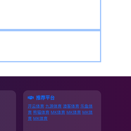
推荐平台
开云体育
九游体育
澳客体育
乐鱼体
育
熊猫体育
MK体育
MK体育
MK体
育
MK体育