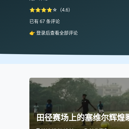
⭐⭐⭐⭐☆（4.6）
已有 67 条评论
👉 登录后查看全部评论
田径赛场上的塞维尔辉煌