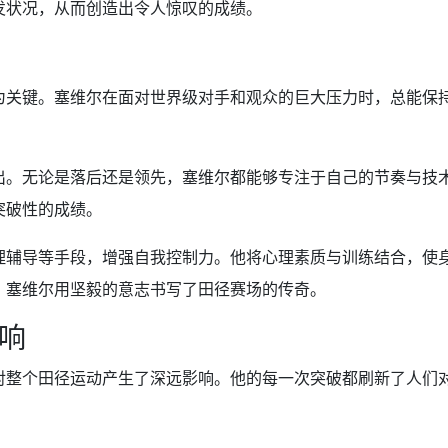
发状况，从而创造出令人惊叹的成绩。
为关键。塞维尔在面对世界级对手和观众的巨大压力时，总能保
出。无论是落后还是领先，塞维尔都能够专注于自己的节奏与技
突破性的成绩。
理辅导等手段，增强自我控制力。他将心理素质与训练结合，使
，塞维尔用坚毅的意志书写了田径赛场的传奇。
响
对整个田径运动产生了深远影响。他的每一次突破都刷新了人们