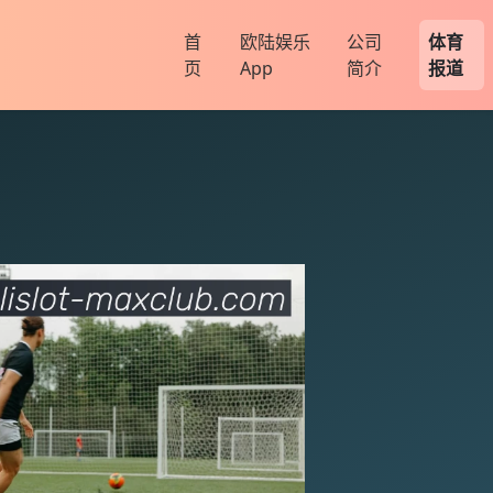
首
欧陆娱乐
公司
体育
页
App
简介
报道