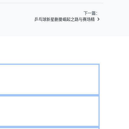
下一篇：
乒乓球新星蒯曼崛起之路与赛场精