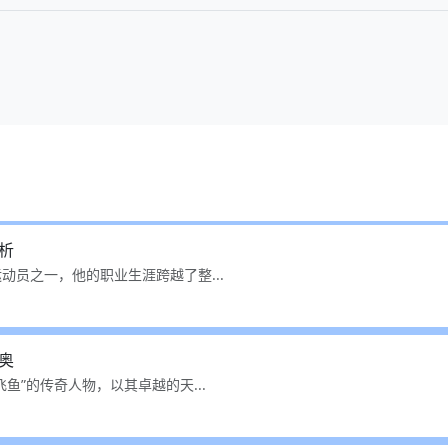
析
动员之一，他的职业生涯跨越了整...
奥
鱼”的传奇人物，以其卓越的天...