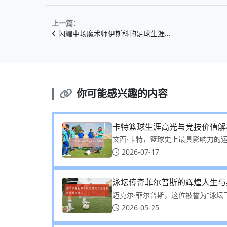
上一篇：
闪耀中场魔术师伊斯科的足球生涯…
你可能感兴趣的内容
卡特篮球生涯高光与竞技价值解
文西·卡特，篮球史上最具影响力的运
2026-07-17
泳坛传奇菲尔普斯的辉煌人生与
迈克尔·菲尔普斯，这位被誉为“泳坛飞
2026-05-25