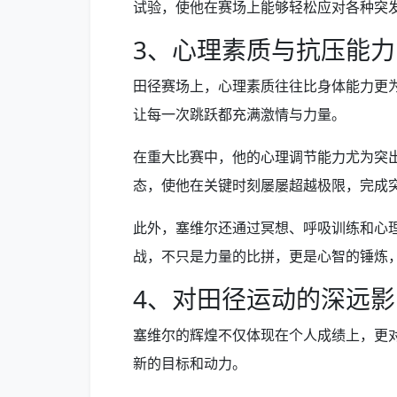
试验，使他在赛场上能够轻松应对各种突
3、心理素质与抗压能力
田径赛场上，心理素质往往比身体能力更
让每一次跳跃都充满激情与力量。
在重大比赛中，他的心理调节能力尤为突
态，使他在关键时刻屡屡超越极限，完成
此外，塞维尔还通过冥想、呼吸训练和心
战，不只是力量的比拼，更是心智的锤炼
4、对田径运动的深远影
塞维尔的辉煌不仅体现在个人成绩上，更
新的目标和动力。