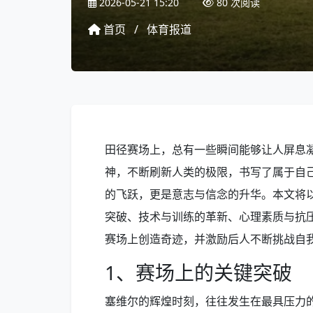
2026-05-21 15:20
80 次阅读
首页
/
体育报道
田径赛场上，总有一些瞬间能够让人屏息
神，不断刷新人类的极限，书写了属于自
的飞跃，更是意志与信念的升华。本文将
突破、技术与训练的革新、心理素质与抗
赛场上创造奇迹，并激励后人不断挑战自
1、赛场上的关键突破
塞维尔的辉煌时刻，往往发生在最具压力