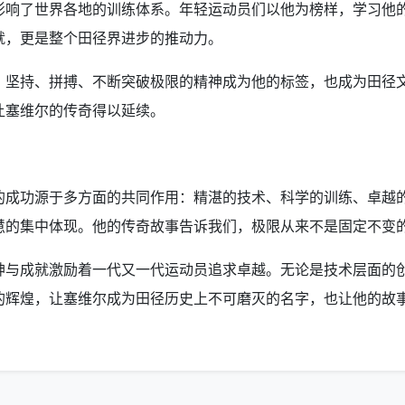
影响了世界各地的训练体系。年轻运动员们以他为榜样，学习他
就，更是整个田径界进步的推动力。
。坚持、拼搏、不断突破极限的精神成为他的标签，也成为田径
让塞维尔的传奇得以延续。
的成功源于多方面的共同作用：精湛的技术、科学的训练、卓越
慧的集中体现。他的传奇故事告诉我们，极限从来不是固定不变
神与成就激励着一代又一代运动员追求卓越。无论是技术层面的
的辉煌，让塞维尔成为田径历史上不可磨灭的名字，也让他的故