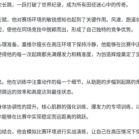
次长跳，一跃打破了世界纪录，成为所有田径迷心中的传奇。
天赋，他对赛场环境的敏锐感知也起到了关键作用。风速、跑道
控，使他在同场竞技中脱颖而出，形成了自己独特的竞争优势。
心理准备。塞维尔擅长在高压环境下保持冷静，他能够在比赛中
使得他的每一次起跳都充满爆发力和精准度，为创造辉煌奠定了
法。他在训练中注重动作的每一个细节，从助跑的步幅到起跳的
使跳远的效率和高度达到最佳状态。
身体协调性的提升。核心肌群的强化训练、爆发力的专项训练，
尔能够在比赛中实现稳定而远距离的跳跃。
的结合。他会模拟比赛环境进行实战演练，让自己在高压情况下