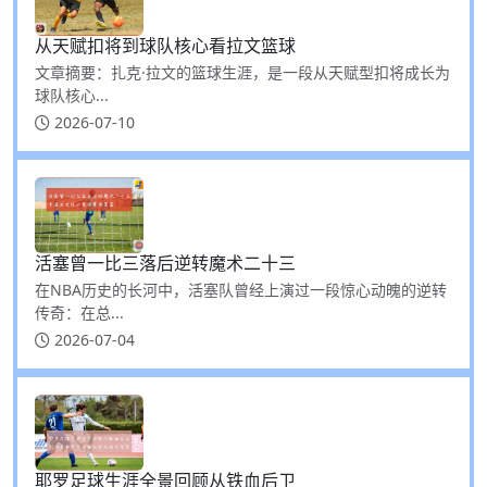
从天赋扣将到球队核心看拉文篮球
文章摘要：扎克·拉文的篮球生涯，是一段从天赋型扣将成长为
球队核心...
2026-07-10
活塞曾一比三落后逆转魔术二十三
在NBA历史的长河中，活塞队曾经上演过一段惊心动魄的逆转
传奇：在总...
2026-07-04
耶罗足球生涯全景回顾从铁血后卫