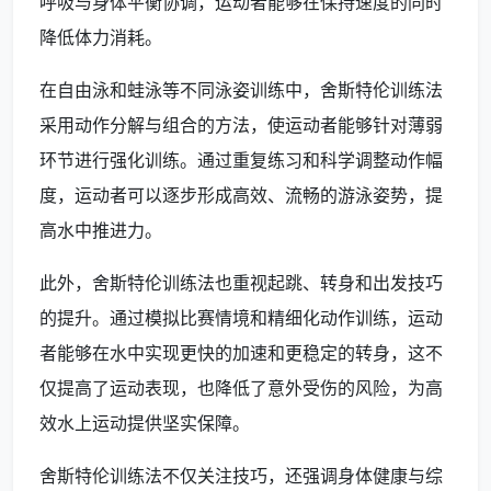
呼吸与身体平衡协调，运动者能够在保持速度的同时
降低体力消耗。
在自由泳和蛙泳等不同泳姿训练中，舍斯特伦训练法
采用动作分解与组合的方法，使运动者能够针对薄弱
环节进行强化训练。通过重复练习和科学调整动作幅
度，运动者可以逐步形成高效、流畅的游泳姿势，提
高水中推进力。
此外，舍斯特伦训练法也重视起跳、转身和出发技巧
的提升。通过模拟比赛情境和精细化动作训练，运动
者能够在水中实现更快的加速和更稳定的转身，这不
仅提高了运动表现，也降低了意外受伤的风险，为高
效水上运动提供坚实保障。
舍斯特伦训练法不仅关注技巧，还强调身体健康与综