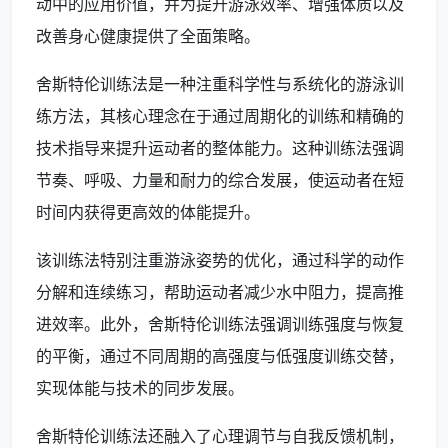
动中的应用价值，并为提升游泳效率、增强体质以及
改善身心健康提供了全面策略。
舍斯特伦训练法是一种注重科学性与系统化的游泳训
练方法，其核心理念在于通过周期化的训练和精确的
技术指导来提升运动者的整体能力。这种训练法强调
节奏、呼吸、力量和耐力的综合发展，使运动者在短
时间内获得更高效的体能提升。
该训练法特别注重游泳姿势的优化，通过科学的动作
分解和连续练习，帮助运动者减少水中阻力，提高推
进效率。此外，舍斯特伦训练法强调训练强度与恢复
的平衡，通过不同周期的高强度与低强度训练交替，
实现体能与技术的同步发展。
舍斯特伦训练法还融入了心理调节与自我反馈机制，