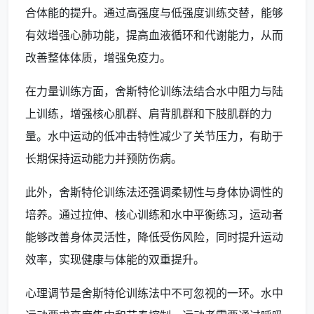
合体能的提升。通过高强度与低强度训练交替，能够
有效增强心肺功能，提高血液循环和代谢能力，从而
改善整体体质，增强免疫力。
在力量训练方面，舍斯特伦训练法结合水中阻力与陆
上训练，增强核心肌群、肩背肌群和下肢肌群的力
量。水中运动的低冲击特性减少了关节压力，有助于
长期保持运动能力并预防伤病。
此外，舍斯特伦训练法还强调柔韧性与身体协调性的
培养。通过拉伸、核心训练和水中平衡练习，运动者
能够改善身体灵活性，降低受伤风险，同时提升运动
效率，实现健康与体能的双重提升。
心理调节是舍斯特伦训练法中不可忽视的一环。水中