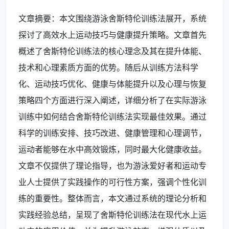
文章摘要：本文围绕游泳舍斯特伦训练法展开，系统
探讨了高效水上运动技巧与健康提升策略。文章首先
概述了舍斯特伦训练法的核心理念及其在提升体能、
技术和心理素质方面的优势。随后从训练方法科学
化、运动技巧优化、健康与体能提升以及心理与恢复
策略四个方面进行深入阐述，详细分析了在实际游泳
训练中如何结合舍斯特伦训练法实现最佳效果。通过
科学的训练安排、技巧改进、健康管理和心理调节，
运动者能够在水中高效锻炼，同时最大化健康收益。
文章不仅提供了理论指导，也为游泳爱好者和运动专
业人士提供了实践操作的可行性方案，强调个性化训
练的重要性。整体而言，本文通过系统的理论分析和
实践经验总结，呈现了舍斯特伦训练法在现代水上运