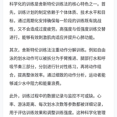
科学化的训练是舍斯特伦训练法的核心特色之一。首
先，训练计划的制定依赖于个体体质、技术水平和目
标，通过周期化安排确保每一阶段的训练既有挑战
性，又不会造成过度疲劳。高强度与低强度训练交替
进行，能够有效刺激肌肉适应并提升心肺功能。
其次，舍斯特伦训练法注重动作分解训练。例如自由
泳的划水动作可以被拆分为手臂推进、腿部打水和呼
吸节奏三部分，分别进行针对性练习，再将动作组
合，提高整体效率。通过细致的动作分析，运动者能
够减少水中阻力和能量浪费。
此外，训练过程中的数据记录与监控不可或缺。心
率、游泳距离、每次划水次数等参数都被详细记录，
用于评估训练效果和调整训练强度。这种科学化管理