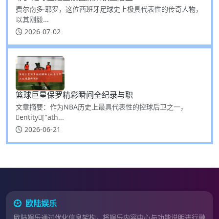
费尔南多·耶罗，这位西班牙足球史上极具代表性的传奇人物，
以其刚毅...
2026-07-02
篮球巨星保罗精彩瞬间全纪录与职
文章摘要：作为NBA历史上最具代表性的控球后卫之一，
entity["ath...
2026-06-21
欧陆娱乐
欧陆娱乐通过优化信息架构，将娱乐内容中心与功能说明进行融