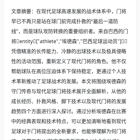
文章摘要：在现代足球高速发展的战术体系中，门将
早已不再只是站在球门前完成扑救的“最后一道防
线”，而是球队攻防转换的重要组织者。来自巴西的门
将entity["athlete","埃德森","巴西足球运动员"]，
凭借精准的长传能力、冷静的出球技术以及极具侵略
性的活动范围，重新定义了现代门将的角色。他不仅
帮助球队在高位压迫体系下保持稳定，更通过个人技
术革新推动了足球战术的发展。本文将围绕埃德森的
守门传奇与现代足球门将技术展开全面解析，从他的
成长经历、扑救风格、脚下技术以及现代门将的发展
趋势四个方面进行深入探讨。通过分析埃德森在比赛
中的经典表现和技术特点，可以更加清晰地看到现代
足球对于门将提出的全新要求，也能够理解为何门将