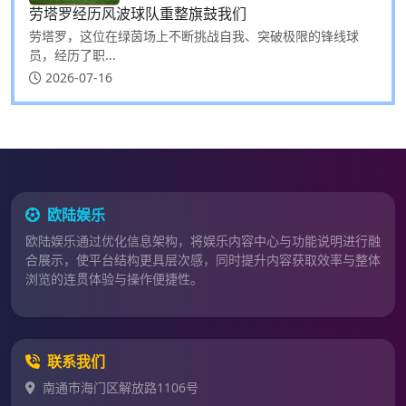
劳塔罗经历风波球队重整旗鼓我们
劳塔罗，这位在绿茵场上不断挑战自我、突破极限的锋线球
员，经历了职...
2026-07-16
欧陆娱乐
欧陆娱乐通过优化信息架构，将娱乐内容中心与功能说明进行融
合展示，使平台结构更具层次感，同时提升内容获取效率与整体
浏览的连贯体验与操作便捷性。
联系我们
南通市海门区解放路1106号