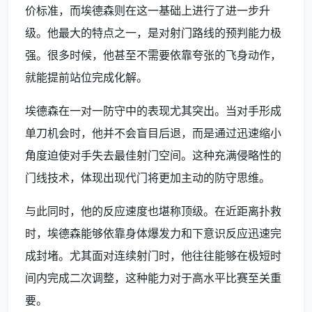
价标准，而埃德森则在这一基础上进行了进一步升
级。他最大的特点之一，是对射门路线的预判能力极
强。很多时候，他甚至不需要依靠夸张的飞身动作，
就能提前站位完成化解。
埃德森在一对一防守中的表现尤其突出。当对手形成
单刀机会时，他并不会盲目后退，而是通过迅速缩小
角度迫使对手失去最佳射门空间。这种充满侵略性的
门线技术，体现出现代门将更加主动的防守思维。
与此同时，他的反应速度也堪称顶级。在近距离扑救
时，埃德森能够依靠身体爆发力和下意识反应迅速完
成封堵。尤其面对连续射门时，他往往能够在极短时
间内完成二次调整，这种能力对于高水平比赛至关重
要。