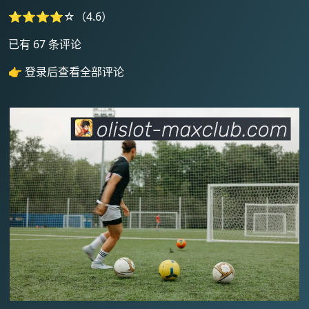
⭐⭐⭐⭐☆（4.6）
已有 67 条评论
👉 登录后查看全部评论