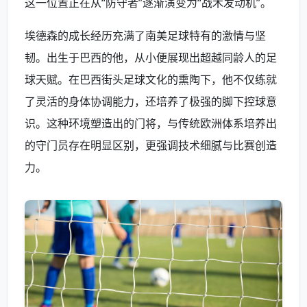
这一位置正在从“防守者”逐渐演变为“战术发动机”。
埃德森的成长经历充满了南美足球特有的激情与坚
韧。出生于巴西的他，从小便展现出超越同龄人的足
球天赋。在巴西街头足球文化的熏陶下，他不仅练就
了灵活的身体协调能力，还培养了极强的脚下控球意
识。这种环境塑造出的门将，与传统欧洲体系培养出
的守门员存在明显区别，更强调技术细腻与比赛创造
力。