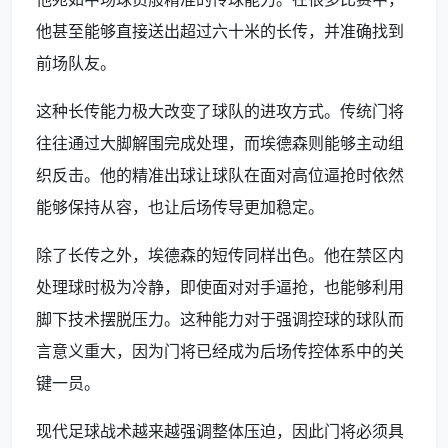
他甚至能够直接送出超过六十米的长传，并准确找到
前场队友。
这种长传能力极大改变了球队的进攻方式。传统门将
往往通过大脚解围完成处理，而埃德森则能够主动组
织反击。他的精准出球让球队在面对高位逼抢时依然
能够保持从容，也让后场传导更加稳定。
除了长传之外，埃德森的短传同样出色。他在禁区内
处理球时极为冷静，即使面对对手逼抢，也能够利用
脚下技术摆脱压力。这种能力对于强调控球的球队而
言意义重大，因为门将已经成为后场传控体系中的关
键一员。
现代足球战术越来越强调整体压迫，因此门将必须具