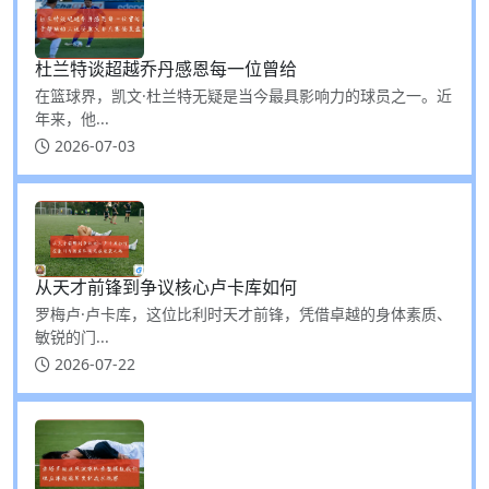
杜兰特谈超越乔丹感恩每一位曾给
在篮球界，凯文·杜兰特无疑是当今最具影响力的球员之一。近
年来，他...
2026-07-03
从天才前锋到争议核心卢卡库如何
罗梅卢·卢卡库，这位比利时天才前锋，凭借卓越的身体素质、
敏锐的门...
2026-07-22