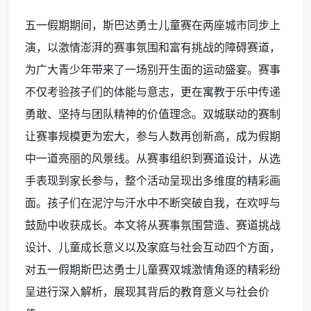
五一假期期间，斯巴达勇士儿童赛在两座城市同步上
演，以激情澎湃的赛事氛围和富有挑战的障碍赛道，
为广大青少年带来了一场别开生面的运动盛宴。赛事
不仅考验孩子们的体能与意志，更在寓教于乐中传递
勇敢、坚持与团队精神的价值理念。双城联动的赛制
让赛事规模更为宏大，参与人数再创新高，成为假期
中一道亮丽的风景线。从赛事组织到赛道设计，从选
手表现到家长参与，整个活动呈现出多维度的精彩画
面。孩子们在泥泞与汗水中不断突破自我，在欢呼与
鼓励中收获成长。本文将从赛事氛围营造、赛道挑战
设计、儿童成长意义以及家庭与社会互动四个方面，
对五一假期斯巴达勇士儿童赛双城激情角逐的精彩纷
呈进行深入解析，展现其背后的教育意义与社会价